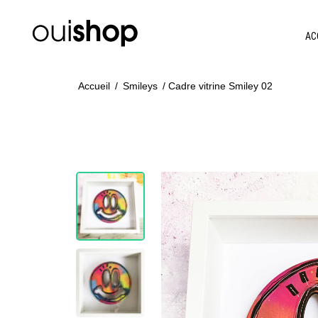
AC
Accueil
/
Smileys
/ Cadre vitrine Smiley 02