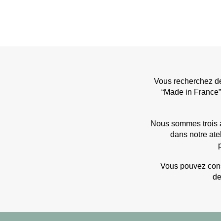
Vous recherchez des
“Made in France” 
Nous sommes trois ar
dans notre ate
Vous pouvez cons
de