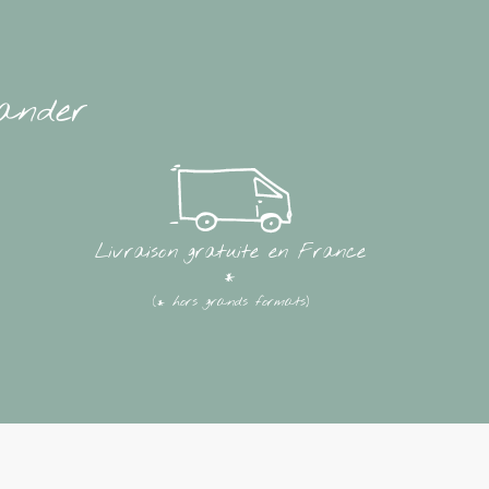
ander
Livraison gratuite en France
*
(* hors grands formats)