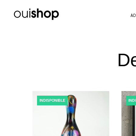
AC
De
INDISPONIBLE
IND