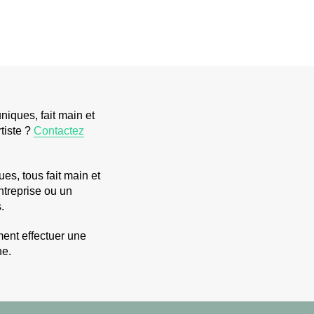
niques, fait main et
tiste ?
Contactez
es, tous fait main et
ntreprise ou un
.
ment effectuer une
ne.