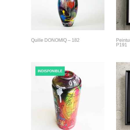
Quille DONOMIQ – 182
Peintu
P191
INDISPONIBLE