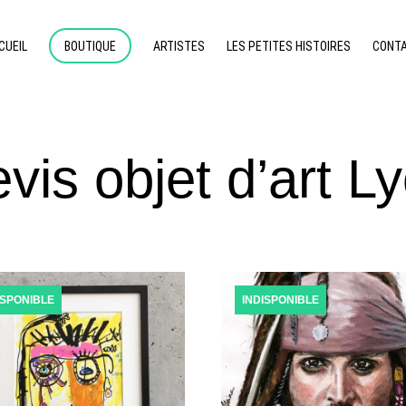
CUEIL
BOUTIQUE
ARTISTES
LES PETITES HISTOIRES
CONT
vis objet d’art L
ISPONIBLE
INDISPONIBLE