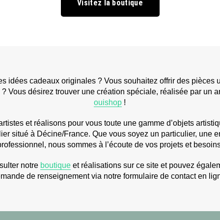
Visitez la boutique
 idées cadeaux originales ? Vous souhaitez offrir des pièces u
? Vous désirez trouver une création spéciale, réalisée par un ar
ouishop
!
tistes et réalisons pour vous toute une gamme d’objets artistiqu
lier situé à Décine/France. Que vous soyez un particulier, une e
professionnel, nous sommes à l’écoute de vos projets et besoins
ulter notre
boutique
et réalisations sur ce site et pouvez égale
mande de renseignement via notre formulaire de contact en lig