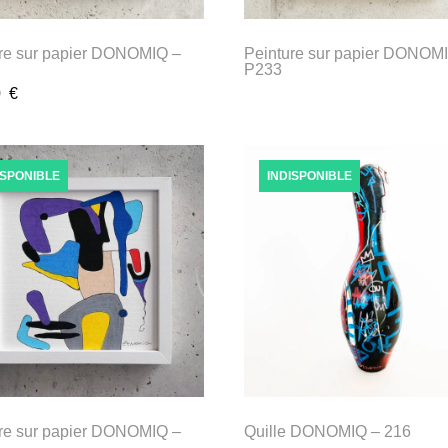
re sur papier DONOMIQ –
Peinture sur papier DONOM
P233
0
€
ISPONIBLE
INDISPONIBLE
re sur papier DONOMIQ –
Quille DONOMIQ – 216