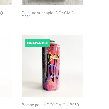
IQ –
Peinture sur papier DONOMIQ –
P231
INDISPONIBLE
Bombe peinte DONOMIQ – B050