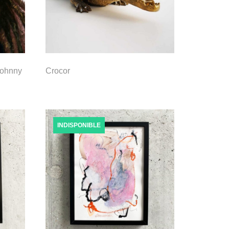
Johnny
Crocor
INDISPONIBLE